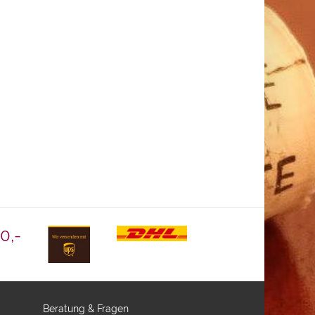
0,-
Beratung & Fragen