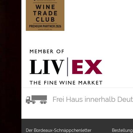
Frei Haus innerhalb Deu
Der Bordeaux-Schnäppchenletter
Bestellung