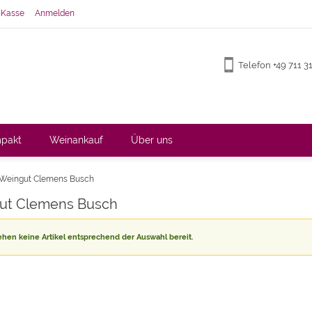
 Kasse
Anmelden
Telefon +49 711 
pakt
Weinankauf
Über uns
Weingut Clemens Busch
ut Clemens Busch
ehen keine Artikel entsprechend der Auswahl bereit.