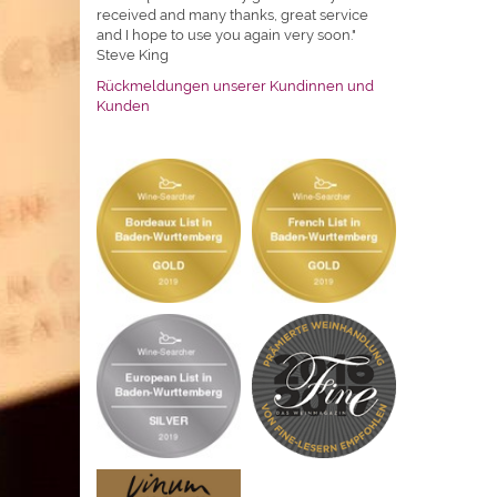
received and many thanks, great service
and I hope to use you again very soon."
Steve King
Rückmeldungen unserer Kundinnen und
Kunden