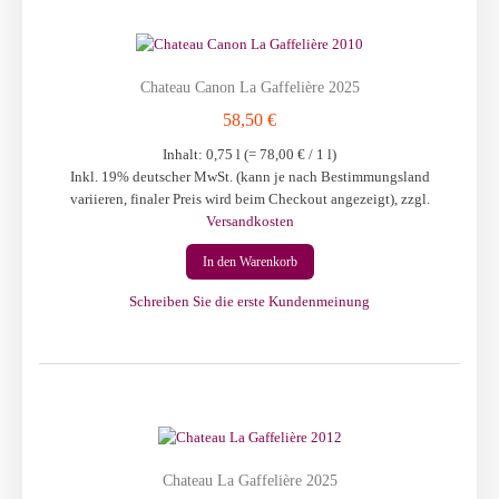
Chateau Canon La Gaffelière 2025
58,50 €
Inhalt: 0,75 l (=
78,00 €
/ 1 l)
Inkl. 19% deutscher MwSt. (kann je nach Bestimmungsland
variieren, finaler Preis wird beim Checkout angezeigt)
,
zzgl.
Versandkosten
In den Warenkorb
Schreiben Sie die erste Kundenmeinung
Chateau La Gaffelière 2025