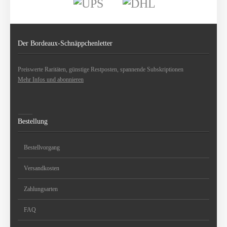
Der Bordeaux-Schnäppchenletter
Preiswerte Raritäten, günstige Restposten, spannende Subskriptionen
Mehr Infos und abonnieren
Bestellung
Bestellvorgang
Versandkosten
Zahlungsarten
FAQ