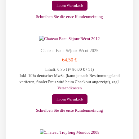
In den Warenkorb
Schreiben Sie die erste Kundenmeinung
Chateau Beau Séjour Bécot 2025
64,50 €
Inhalt: 0,75 l (=
86,00 €
/ 1 l)
Inkl. 19% deutscher MwSt. (kann je nach Bestimmungsland
variieren, finaler Preis wird beim Checkout angezeigt)
,
zzgl.
Versandkosten
In den Warenkorb
Schreiben Sie die erste Kundenmeinung