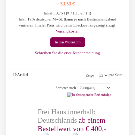
53,50 €
Inhalt: 0,75 l (=
71,33 €
/ 1 l)
Inkl. 19% deutscher MwSt. (kann je nach Bestimmungsland
variieren, finaler Preis wird beim Checkout angezeigt)
,
zzgl.
Versandkosten
In den Warenkorb
Schreiben Sie die erste Kundenmeinung
10 Artikel
pro Seite
Zeige
Sortieren nach
Frei Haus innerhalb
Deutschlands
ab einem
Bestellwert von € 400,-