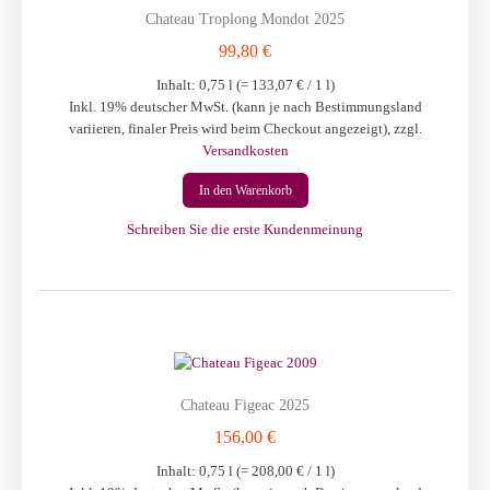
Chateau Troplong Mondot 2025
99,80 €
Inhalt: 0,75 l (=
133,07 €
/ 1 l)
Inkl. 19% deutscher MwSt. (kann je nach Bestimmungsland
variieren, finaler Preis wird beim Checkout angezeigt)
,
zzgl.
Versandkosten
In den Warenkorb
Schreiben Sie die erste Kundenmeinung
Chateau Figeac 2025
156,00 €
Inhalt: 0,75 l (=
208,00 €
/ 1 l)