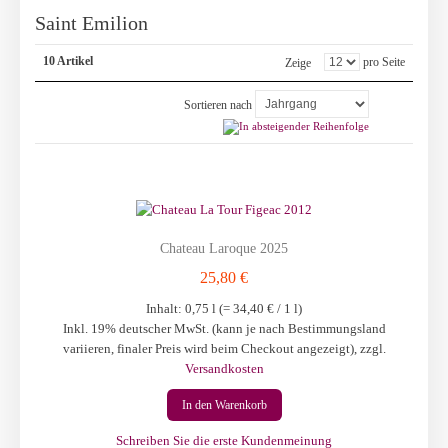
Saint Emilion
10 Artikel
pro Seite
Zeige
Sortieren nach
Chateau Laroque 2025
25,80 €
Inhalt: 0,75 l (=
34,40 €
/ 1 l)
Inkl. 19% deutscher MwSt. (kann je nach Bestimmungsland
variieren, finaler Preis wird beim Checkout angezeigt)
,
zzgl.
Versandkosten
In den Warenkorb
Schreiben Sie die erste Kundenmeinung