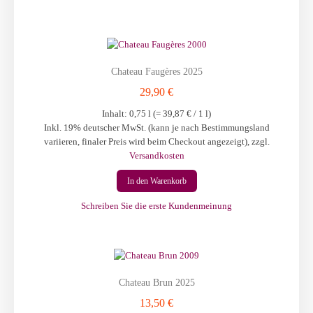
Chateau Faugères 2025
29,90 €
Inhalt: 0,75 l (=
39,87 €
/ 1 l)
Inkl. 19% deutscher MwSt. (kann je nach Bestimmungsland
variieren, finaler Preis wird beim Checkout angezeigt)
,
zzgl.
Versandkosten
In den Warenkorb
Schreiben Sie die erste Kundenmeinung
Chateau Brun 2025
13,50 €