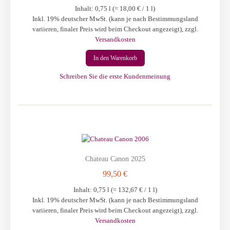
Inhalt: 0,75 l (=
18,00 €
/ 1 l)
Inkl. 19% deutscher MwSt. (kann je nach Bestimmungsland
variieren, finaler Preis wird beim Checkout angezeigt)
,
zzgl.
Versandkosten
In den Warenkorb
Schreiben Sie die erste Kundenmeinung
Chateau Canon 2025
99,50 €
Inhalt: 0,75 l (=
132,67 €
/ 1 l)
Inkl. 19% deutscher MwSt. (kann je nach Bestimmungsland
variieren, finaler Preis wird beim Checkout angezeigt)
,
zzgl.
Versandkosten