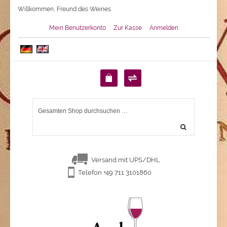
Willkommen, Freund des Weines.
Mein Benutzerkonto
Zur Kasse
Anmelden
Versand mit UPS/DHL
Telefon +49 711 3101860