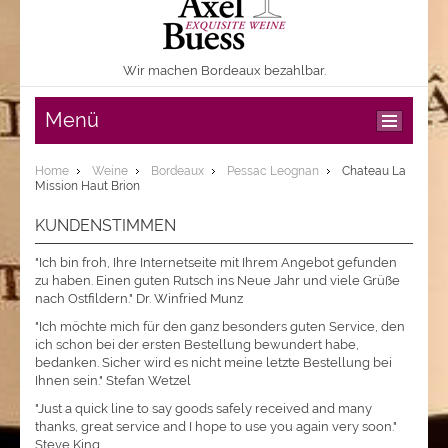
Wir machen Bordeaux bezahlbar.
Menü
Home
Weine
Bordeaux
Pessac Leognan
Chateau La
Mission Haut Brion
KUNDENSTIMMEN
"Ich bin froh, Ihre Internetseite mit Ihrem Angebot gefunden
zu haben. Einen guten Rutsch ins Neue Jahr und viele Grüße
nach Ostfildern." Dr. Winfried Munz
"Ich möchte mich für den ganz besonders guten Service, den
ich schon bei der ersten Bestellung bewundert habe,
bedanken. Sicher wird es nicht meine letzte Bestellung bei
Ihnen sein." Stefan Wetzel
"Just a quick line to say goods safely received and many
thanks, great service and I hope to use you again very soon."
Steve King