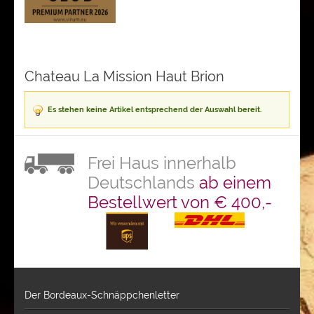
Chateau La Mission Haut Brion
Es stehen keine Artikel entsprechend der Auswahl bereit.
Frei Haus innerhalb
Deutschlands
ab einem
Bestellwert von € 400,-
Der Bordeaux-Schnäppchenletter