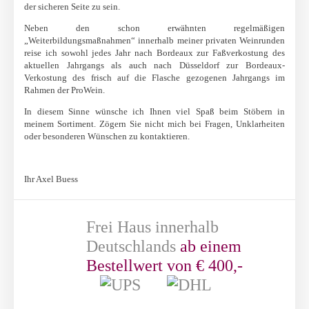
der sicheren Seite zu sein.
Neben den schon erwähnten regelmäßigen
„Weiterbildungsmaßnahmen“ innerhalb meiner privaten Weinrunden
reise ich sowohl jedes Jahr nach Bordeaux zur Faßverkostung des
aktuellen Jahrgangs als auch nach Düsseldorf zur Bordeaux-
Verkostung des frisch auf die Flasche gezogenen Jahrgangs im
Rahmen der ProWein.
In diesem Sinne wünsche ich Ihnen viel Spaß beim Stöbern in
meinem Sortiment. Zögern Sie nicht mich bei Fragen, Unklarheiten
oder besonderen Wünschen zu kontaktieren.
Ihr Axel Buess
Frei Haus innerhalb
Deutschlands
ab einem
Bestellwert von € 400,-