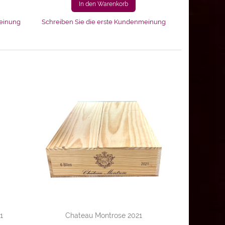
In den Warenkorb
meinung
Schreiben Sie die erste Kundenmeinung
1
Chateau Montrose 2021