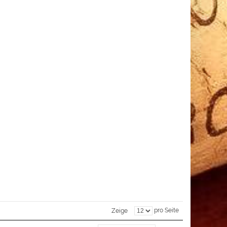
pro Seite
Zeige