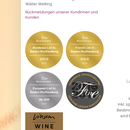
Walter Wetting
Rückmeldungen unserer Kundinnen und
Kunden
L
I
Inkl. 
Bestimm
wird 