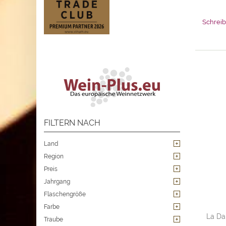
Schreib
FILTERN NACH
Land
Region
Preis
Jahrgang
Flaschengröße
Farbe
La Da
Traube