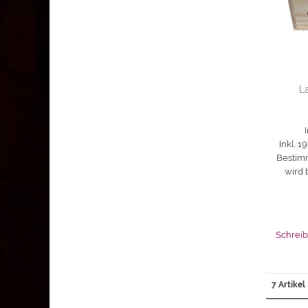
L
Inkl. 
Bestimm
wird 
Schreib
7 Artikel