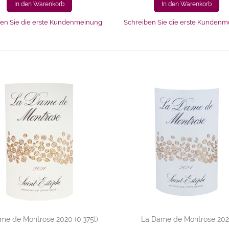
In den Warenkorb
In den Warenkorb
en Sie die erste Kundenmeinung
Schreiben Sie die erste Kunden
me de Montrose 2020 (0,375l)
La Dame de Montrose 202