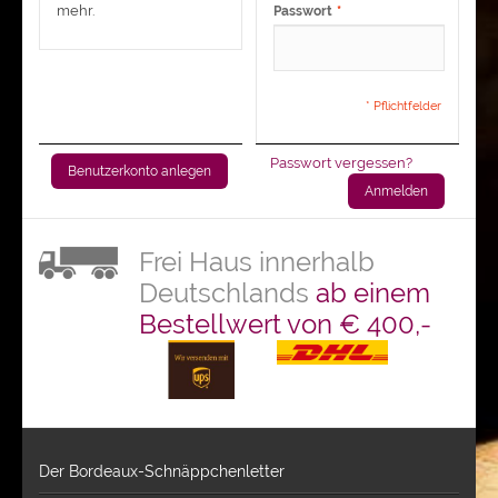
mehr.
Passwort
*
* Pflichtfelder
Passwort vergessen?
Benutzerkonto anlegen
Anmelden
Frei Haus innerhalb
Deutschlands
ab einem
Bestellwert von € 400,-
Der Bordeaux-Schnäppchenletter