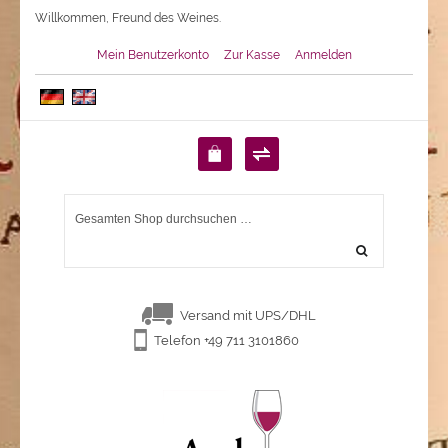
Willkommen, Freund des Weines.
Mein Benutzerkonto
Zur Kasse
Anmelden
Versand mit UPS/DHL
Telefon +49 711 3101860