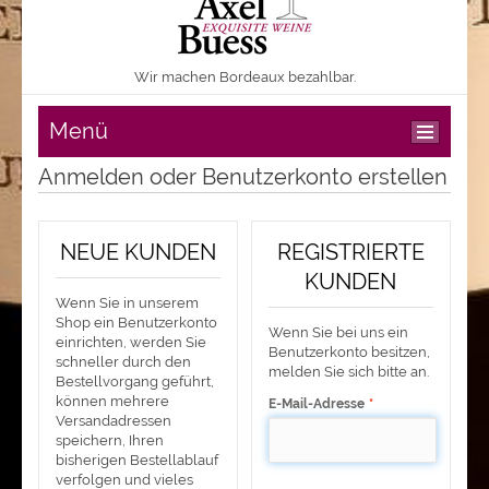
Wir machen Bordeaux bezahlbar.
Menü
Anmelden oder Benutzerkonto erstellen
NEUE KUNDEN
REGISTRIERTE
KUNDEN
Wenn Sie in unserem
Shop ein Benutzerkonto
Wenn Sie bei uns ein
einrichten, werden Sie
Benutzerkonto besitzen,
schneller durch den
melden Sie sich bitte an.
Bestellvorgang geführt,
können mehrere
E-Mail-Adresse
*
Versandadressen
speichern, Ihren
bisherigen Bestellablauf
verfolgen und vieles