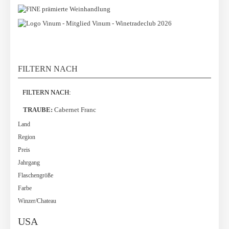
FILTERN NACH
FILTERN NACH:
TRAUBE:
Cabernet Franc
Land
Region
Preis
Jahrgang
Flaschengröße
Farbe
Winzer/Chateau
USA