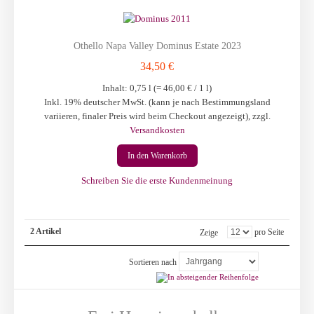
Othello Napa Valley Dominus Estate 2023
34,50 €
Inhalt: 0,75 l (=
46,00 €
/ 1 l)
Inkl. 19% deutscher MwSt. (kann je nach Bestimmungsland
variieren, finaler Preis wird beim Checkout angezeigt)
,
zzgl.
Versandkosten
In den Warenkorb
Schreiben Sie die erste Kundenmeinung
2 Artikel
pro Seite
Zeige
Sortieren nach