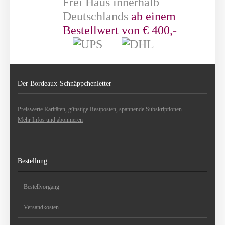
Frei Haus innerhalb
Deutschlands
ab einem
Bestellwert von € 400,-
Der Bordeaux-Schnäppchenletter
Preiswerte Raritäten, günstige Restposten, spannende Subskriptionen
Mehr Infos und abonnieren
Bestellung
Bestellvorgang
Versandkosten