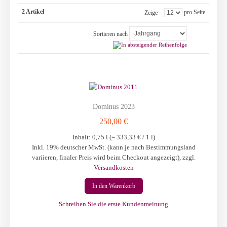
2 Artikel
pro Seite
Zeige
Sortieren nach
Dominus 2023
250,00 €
Inhalt: 0,75 l (=
333,33 €
/ 1 l)
Inkl. 19% deutscher MwSt. (kann je nach Bestimmungsland
variieren, finaler Preis wird beim Checkout angezeigt)
,
zzgl.
Versandkosten
In den Warenkorb
Schreiben Sie die erste Kundenmeinung