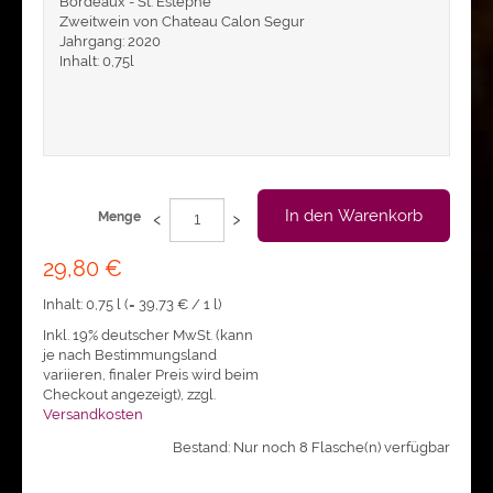
Bordeaux - St. Estephe
Zweitwein von Chateau Calon Segur
Jahrgang: 2020
Inhalt: 0,75l
‹
›
In den Warenkorb
Menge
29,80 €
Inhalt: 0,75 l (=
39,73 €
/ 1 l)
Inkl. 19% deutscher MwSt. (kann
je nach Bestimmungsland
variieren, finaler Preis wird beim
Checkout angezeigt)
,
zzgl.
Versandkosten
Bestand: Nur noch 8 Flasche(n) verfügbar