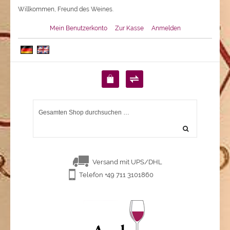
Willkommen, Freund des Weines.
Mein Benutzerkonto
Zur Kasse
Anmelden
Versand mit UPS/DHL
Telefon +49 711 3101860