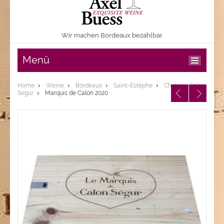
Wir machen Bordeaux bezahlbar.
Menü
Home
Weine
Bordeaux
Saint-Estèphe
Chateau Calon
Segur
Marquis de Calon 2020