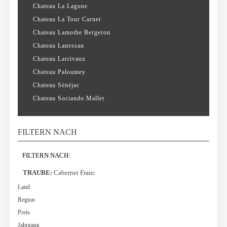
Chateau La Lagune
Chateau La Tour Carnet
Chateau Lamothe Bergeron
Chateau Lanessan
Chateau Larrivaux
Chateau Paloumey
Chateau Sénéjac
Chateau Sociando Mallet
FILTERN NACH
FILTERN NACH:
TRAUBE:
Cabernet Franc
Land
Region
Preis
Jahrgang