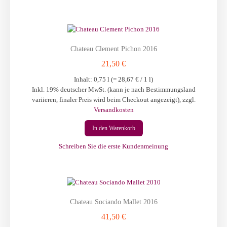
Chateau Clement Pichon 2016
21,50 €
Inhalt: 0,75 l (=
28,67 €
/ 1 l)
Inkl. 19% deutscher MwSt. (kann je nach Bestimmungsland
variieren, finaler Preis wird beim Checkout angezeigt)
,
zzgl.
Versandkosten
In den Warenkorb
Schreiben Sie die erste Kundenmeinung
Chateau Sociando Mallet 2016
41,50 €