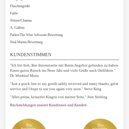
Flaschengröße
Farbe
Winzer/Chateau
A. Galloni
Parker/The Wine Advocate-Bewertung
Neal Martin-Bewertung
KUNDENSTIMMEN
"Ich bin froh, Ihre Internetseite mit Ihrem Angebot gefunden zu haben.
Einen guten Rutsch ins Neue Jahr und viele Grüße nach Ostfildern."
Dr. Winfried Munz
"Just a quick line to say goods safely received and many thanks, great
service and I hope to use you again very soon." Steve King
"Alles prima, keinerlei Klagen von meiner Seite." Jörn Stölting
Rückmeldungen unserer Kundinnen und Kunden