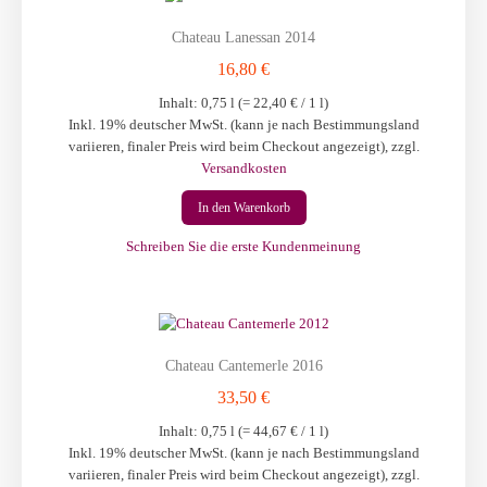
Chateau Lanessan 2014
16,80 €
Inhalt: 0,75 l (=
22,40 €
/ 1 l)
Inkl. 19% deutscher MwSt. (kann je nach Bestimmungsland
variieren, finaler Preis wird beim Checkout angezeigt)
,
zzgl.
Versandkosten
In den Warenkorb
Schreiben Sie die erste Kundenmeinung
Chateau Cantemerle 2016
33,50 €
Inhalt: 0,75 l (=
44,67 €
/ 1 l)
Inkl. 19% deutscher MwSt. (kann je nach Bestimmungsland
variieren, finaler Preis wird beim Checkout angezeigt)
,
zzgl.