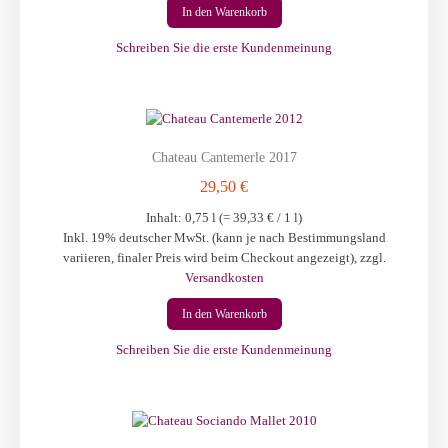
In den Warenkorb
Schreiben Sie die erste Kundenmeinung
Chateau Cantemerle 2017
29,50 €
Inhalt: 0,75 l (=
39,33 €
/ 1 l)
Inkl. 19% deutscher MwSt. (kann je nach Bestimmungsland
variieren, finaler Preis wird beim Checkout angezeigt)
,
zzgl.
Versandkosten
In den Warenkorb
Schreiben Sie die erste Kundenmeinung