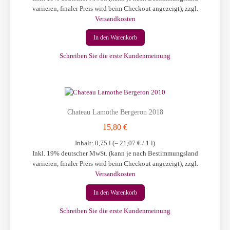
variieren, finaler Preis wird beim Checkout angezeigt)
,
zzgl.
Versandkosten
In den Warenkorb
Schreiben Sie die erste Kundenmeinung
Chateau Lamothe Bergeron 2018
15,80 €
Inhalt: 0,75 l (=
21,07 €
/ 1 l)
Inkl. 19% deutscher MwSt. (kann je nach Bestimmungsland
variieren, finaler Preis wird beim Checkout angezeigt)
,
zzgl.
Versandkosten
In den Warenkorb
Schreiben Sie die erste Kundenmeinung