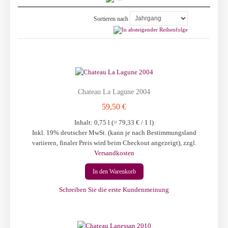
Sortieren nach
Chateau La Lagune 2004
59,50 €
Inhalt: 0,75 l (=
79,33 €
/ 1 l)
Inkl. 19% deutscher MwSt. (kann je nach Bestimmungsland
variieren, finaler Preis wird beim Checkout angezeigt)
,
zzgl.
Versandkosten
In den Warenkorb
Schreiben Sie die erste Kundenmeinung