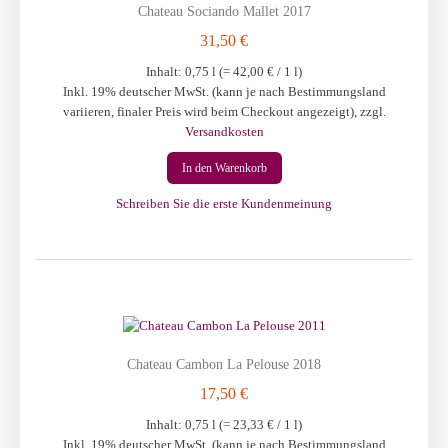
Chateau Sociando Mallet 2017
31,50 €
Inhalt: 0,75 l (=
42,00 €
/ 1 l)
Inkl. 19% deutscher MwSt. (kann je nach Bestimmungsland
variieren, finaler Preis wird beim Checkout angezeigt)
,
zzgl.
Versandkosten
In den Warenkorb
Schreiben Sie die erste Kundenmeinung
Chateau Cambon La Pelouse 2018
17,50 €
Inhalt: 0,75 l (=
23,33 €
/ 1 l)
Inkl. 19% deutscher MwSt. (kann je nach Bestimmungsland