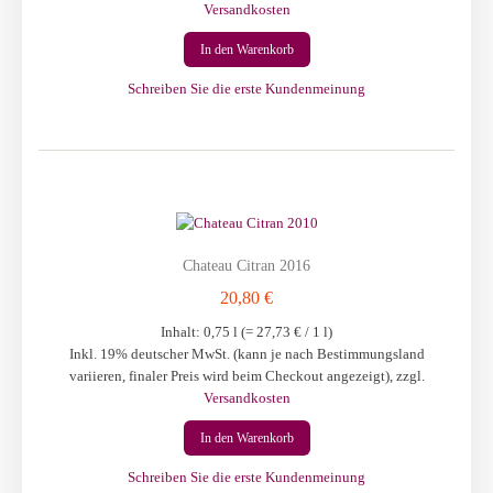
Versandkosten
In den Warenkorb
Schreiben Sie die erste Kundenmeinung
Chateau Citran 2016
20,80 €
Inhalt: 0,75 l (=
27,73 €
/ 1 l)
Inkl. 19% deutscher MwSt. (kann je nach Bestimmungsland
variieren, finaler Preis wird beim Checkout angezeigt)
,
zzgl.
Versandkosten
In den Warenkorb
Schreiben Sie die erste Kundenmeinung