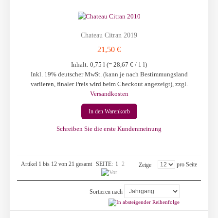
Chateau Citran 2019
21,50 €
Inhalt: 0,75 l (=
28,67 €
/ 1 l)
Inkl. 19% deutscher MwSt. (kann je nach Bestimmungsland
variieren, finaler Preis wird beim Checkout angezeigt)
,
zzgl.
Versandkosten
In den Warenkorb
Schreiben Sie die erste Kundenmeinung
Artikel 1 bis 12 von 21 gesamt
SEITE:
1
2
pro Seite
Zeige
Sortieren nach