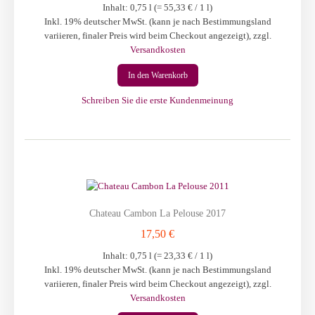
Inhalt: 0,75 l (=
55,33 €
/ 1 l)
Inkl. 19% deutscher MwSt. (kann je nach Bestimmungsland
variieren, finaler Preis wird beim Checkout angezeigt)
,
zzgl.
Versandkosten
In den Warenkorb
Schreiben Sie die erste Kundenmeinung
Chateau Cambon La Pelouse 2017
17,50 €
Inhalt: 0,75 l (=
23,33 €
/ 1 l)
Inkl. 19% deutscher MwSt. (kann je nach Bestimmungsland
variieren, finaler Preis wird beim Checkout angezeigt)
,
zzgl.
Versandkosten