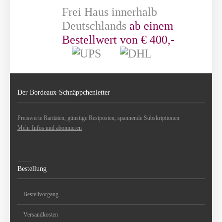
Frei Haus innerhalb
Deutschlands
ab einem
Bestellwert von € 400,-
Der Bordeaux-Schnäppchenletter
Preiswerte Raritäten, günstige Restposten, spannende Subskriptionen
Mehr Infos und abonnieren
Bestellung
Bestellvorgang
Versandkosten