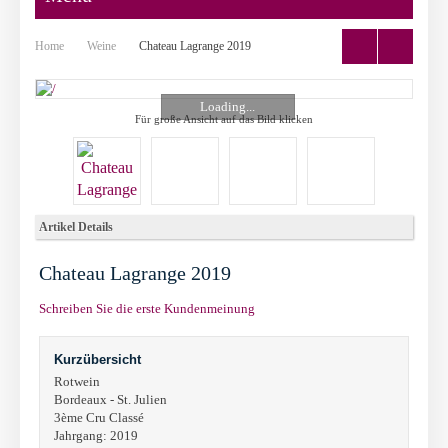
Home
Weine
Chateau Lagrange 2019
Loading...
Für große Ansicht auf das Bild klicken
Artikel Details
Chateau Lagrange 2019
Schreiben Sie die erste Kundenmeinung
Kurzübersicht
Rotwein
Bordeaux - St. Julien
3ème Cru Classé
Jahrgang: 2019