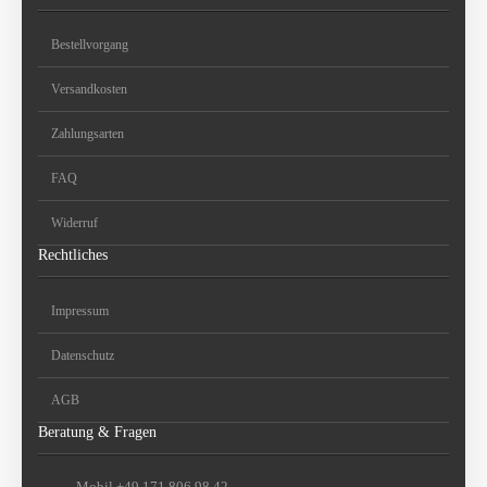
Bestellvorgang
Versandkosten
Zahlungsarten
FAQ
Widerruf
Rechtliches
Impressum
Datenschutz
AGB
Beratung & Fragen
Mobil +49 171 806 98 42