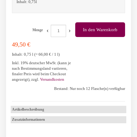
Inhalt: 0,75l
‹
›
In den Warenkorb
Menge
49,50 €
Inhalt: 0,75 l (=
66,00 €
/ 1 l)
Inkl. 19% deutscher MwSt. (kann je
nach Bestimmungsland variieren,
finaler Preis wird beim Checkout
angezeigt)
,
zzgl.
Versandkosten
Bestand: Nur noch 12 Flasche(n) verfügbar
Artikelbeschreibung
Zusatzinformationen