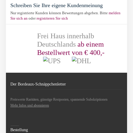
Schreiben Sie Ihre eigene Kundenmeinung
Nur registrierte Kunden können Bewertungen abgeben. Bitte
melden
Sie sich an
oder
registrieren Sie sich
Frei Haus innerhalb
Deutschlands
ab einem
Bestellwert von € 400,-
Der Bordeaux-Schnäppchenletter
Preiswerte Raritäten, günstige Restposten, spannende Subskriptionen
Mehr Infos und abonnieren
Bestellung