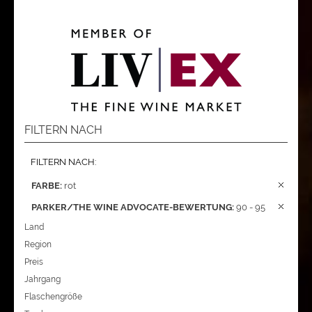
FILTERN NACH
FILTERN NACH:
FARBE:
rot
PARKER/THE WINE ADVOCATE-BEWERTUNG:
90 - 95
Land
Region
Preis
Jahrgang
Flaschengröße