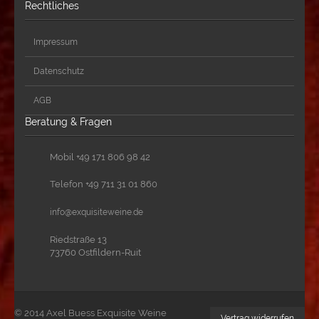
Rechtliches
Impressum
Datenschutz
AGB
Beratung & Fragen
Mobil +49 171 806 98 42
Telefon +49 711 31 01 860
info
@
exquisiteweine.de
Riedstraße 13
73760 Ostfildern-Ruit
© 2014 Axel Buess Exquisite Weine
Vertrag widerrufen