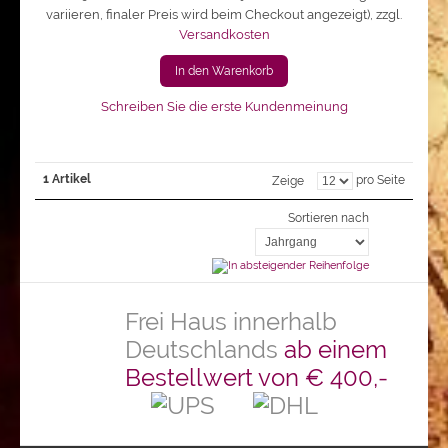
variieren, finaler Preis wird beim Checkout angezeigt)
,
zzgl.
Versandkosten
In den Warenkorb
Schreiben Sie die erste Kundenmeinung
1 Artikel
pro Seite
Zeige
Sortieren nach
Frei Haus innerhalb
Deutschlands
ab einem
Bestellwert von € 400,-