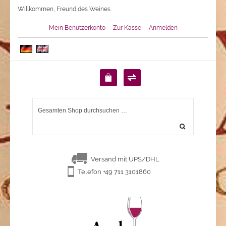
Willkommen, Freund des Weines.
Mein Benutzerkonto
Zur Kasse
Anmelden
Versand mit UPS/DHL
Telefon +49 711 3101860