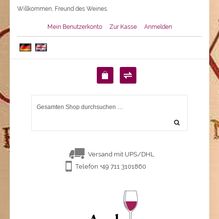
Willkommen, Freund des Weines.
Mein Benutzerkonto
Zur Kasse
Anmelden
Versand mit UPS/DHL
Telefon +49 711 3101860