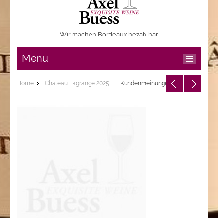
Wir machen Bordeaux bezahlbar.
Menü
Home
Chateau Lagrange 2025
Kundenmeinungen