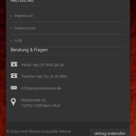
Rechtliches
Impressum
Datenschutz
AGB
Beratung & Fragen
Mobil +49 171 806 98 42
Telefon +49 711 31 01 860
info
@
exquisiteweine.de
Riedstraße 13
73760 Ostfildern-Ruit
© 2014 Axel Buess Exquisite Weine
Vertrag widerrufen