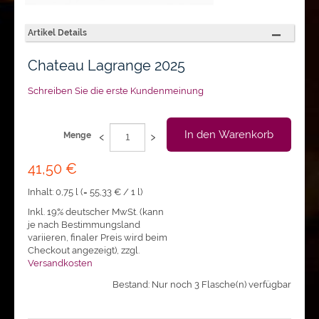
Artikel Details
Chateau Lagrange 2025
Schreiben Sie die erste Kundenmeinung
‹
›
In den Warenkorb
Menge
41,50 €
Inhalt: 0,75 l (=
55,33 €
/ 1 l)
Inkl. 19% deutscher MwSt. (kann
je nach Bestimmungsland
variieren, finaler Preis wird beim
Checkout angezeigt)
,
zzgl.
Versandkosten
Bestand: Nur noch 3 Flasche(n) verfügbar