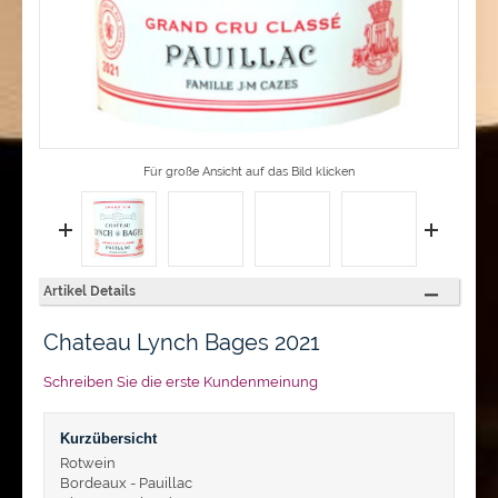
Für große Ansicht auf das Bild klicken
Artikel Details
Chateau Lynch Bages 2021
Schreiben Sie die erste Kundenmeinung
Kurzübersicht
Rotwein
Bordeaux - Pauillac