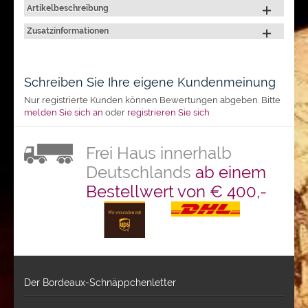
Artikelbeschreibung
Zusatzinformationen
Schreiben Sie Ihre eigene Kundenmeinung
Nur registrierte Kunden können Bewertungen abgeben. Bitte
melden Sie sich an
oder
registrieren Sie sich
Frei Haus innerhalb
Deutschlands
ab einem
Bestellwert von € 400,-
Der Bordeaux-Schnäppchenletter