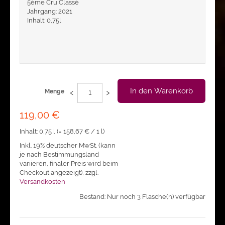
5ème Cru Classé
Jahrgang: 2021
Inhalt: 0,75l
‹
›
In den Warenkorb
Menge
119,00 €
Inhalt: 0,75 l (=
158,67 €
/ 1 l)
Inkl. 19% deutscher MwSt. (kann
je nach Bestimmungsland
variieren, finaler Preis wird beim
Checkout angezeigt)
,
zzgl.
Versandkosten
Bestand: Nur noch 3 Flasche(n) verfügbar