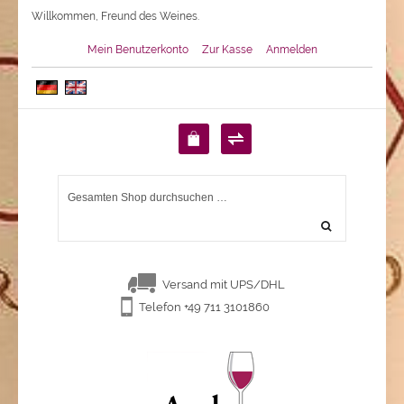
Willkommen, Freund des Weines.
Mein Benutzerkonto
Zur Kasse
Anmelden
Versand mit UPS/DHL
Telefon +49 711 3101860